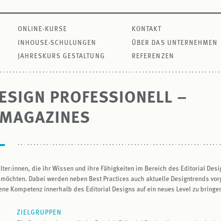
ONLINE-KURSE
KONTAKT
INHOUSE-SCHULUNGEN
ÜBER DAS UNTERNEHMEN
JAHRESKURS GESTALTUNG
REFERENZEN
DESIGN PROFESSIONELL –
 MAGAZINES
lter:innen, die ihr Wissen und ihre Fähigkeiten im Bereich des Editorial Desi
n möchten. Dabei werden neben Best Practices auch aktuelle Designtrends vorg
eigene Kompetenz innerhalb des Editorial Designs auf ein neues Level zu bringe
ZIELGRUPPEN