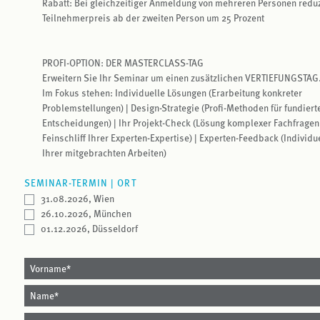
Rabatt: Bei gleichzeitiger Anmeldung von mehreren Personen reduz
Teilnehmerpreis ab der zweiten Person um 25 Prozent
PROFI-OPTION: DER MASTERCLASS-TAG
Erweitern Sie Ihr Seminar um einen zusätzlichen VERTIEFUNGSTAG
Im Fokus stehen: Individuelle Lösungen (Erarbeitung konkreter
Problemstellungen) | Design-Strategie (Profi-Methoden für fundiert
Entscheidungen) | Ihr Projekt-Check (Lösung komplexer Fachfragen
Feinschliff Ihrer Experten-Expertise) | Experten-Feedback (Individu
Ihrer mitgebrachten Arbeiten)
SEMINAR-TERMIN | ORT
31.08.2026
Wien
26.10.2026
München
01.12.2026
Düsseldorf