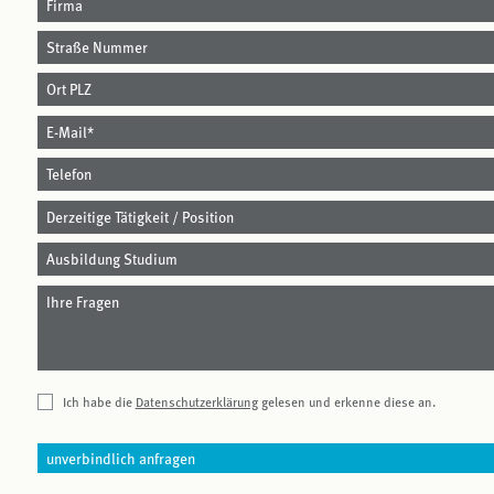
Ich habe die
Datenschutzerklärung
gelesen und erkenne diese an.